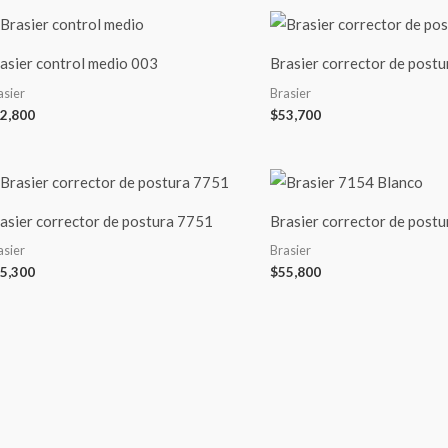
asier control medio 003
Brasier corrector de post
asier
Brasier
2,800
$
53,700
asier corrector de postura 7751
Brasier corrector de post
asier
Brasier
5,300
$
55,800