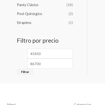
Panty Clásico
(18)
Post Quirúrgico
(2)
Strapless
(1)
Filtro por precio
Filtrar
Menú
Categorías