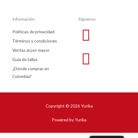
Información
Síguenos
Políticas de privacidad
Términos y condiciones
Ventas al por mayor
Guía de tallas
¿Dónde comprar en
Colombia?
Copyright © 2026 Yurika
Powered by Yurika