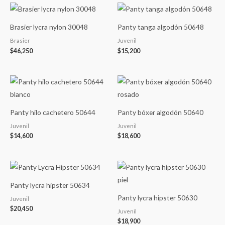
Brasier lycra nylon 30048
Panty tanga algodón 50648
Brasier
Juvenil
$
46,250
$
15,200
Panty hilo cachetero 50644
Panty bóxer algodón 50640
Juvenil
Juvenil
$
14,600
$
18,600
Panty lycra hipster 50634
Panty lycra hipster 50630
Juvenil
$
20,450
Juvenil
$
18,900