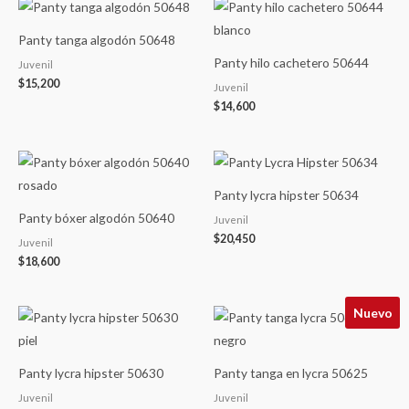
Panty tanga algodón 50648
Panty hilo cachetero 50644
Juvenil
$
15,200
Juvenil
$
14,600
Panty lycra hipster 50634
Panty bóxer algodón 50640
Juvenil
$
20,450
Juvenil
$
18,600
Nuevo
Panty lycra hipster 50630
Panty tanga en lycra 50625
Juvenil
Juvenil