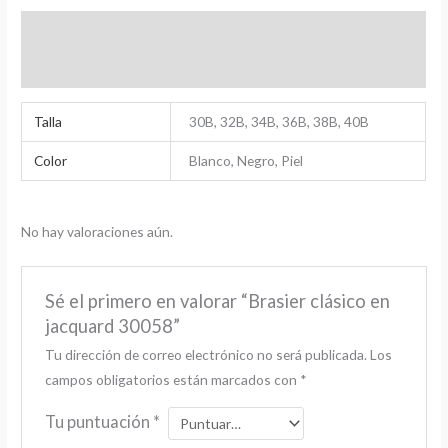
Información adicional
Valoraciones (0)
Talla
30B, 32B, 34B, 36B, 38B, 40B
Color
Blanco, Negro, Piel
No hay valoraciones aún.
Sé el primero en valorar “Brasier clásico en
jacquard 30058”
Tu dirección de correo electrónico no será publicada.
Los
campos obligatorios están marcados con
*
Tu puntuación
*