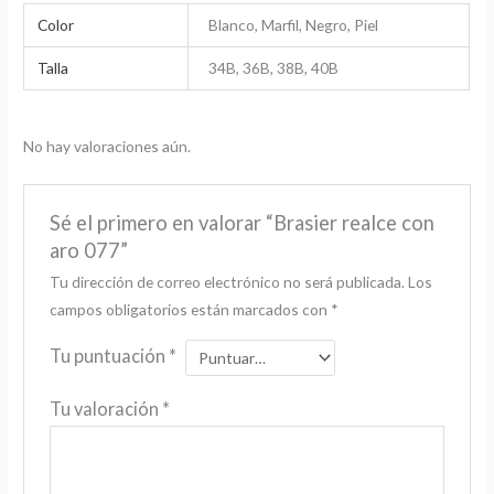
Color
Blanco, Marfil, Negro, Piel
Talla
34B, 36B, 38B, 40B
No hay valoraciones aún.
Sé el primero en valorar “Brasier realce con
aro 077”
Tu dirección de correo electrónico no será publicada.
Los
campos obligatorios están marcados con
*
Tu puntuación
*
Tu valoración
*