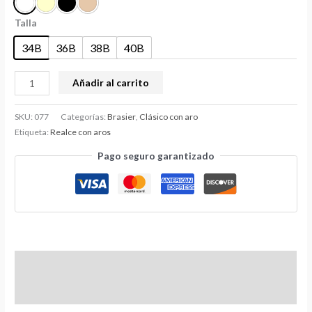
Talla
34B
36B
38B
40B
Añadir al carrito
SKU:
077
Categorías:
Brasier
,
Clásico con aro
Etiqueta:
Realce con aros
Pago seguro garantizado
Información adicional
Valoraciones (0)