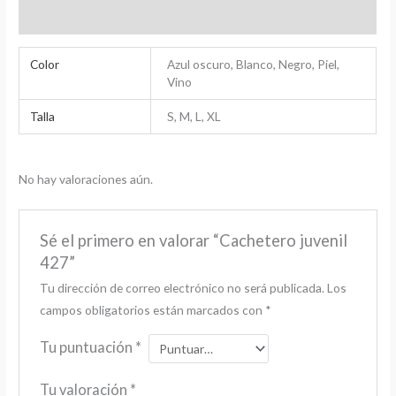
Valoraciones (0)
Color
Azul oscuro, Blanco, Negro, Piel,
Vino
Talla
S, M, L, XL
No hay valoraciones aún.
Sé el primero en valorar “Cachetero juvenil
427”
Tu dirección de correo electrónico no será publicada.
Los
campos obligatorios están marcados con
*
Tu puntuación
*
Tu valoración
*