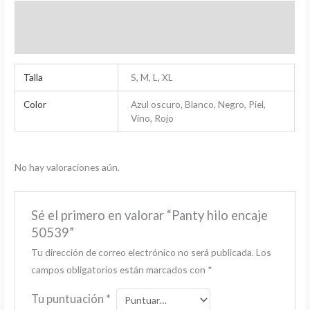
Información adicional
Valoraciones (0)
Talla
S, M, L, XL
Color
Azul oscuro, Blanco, Negro, Piel,
Vino, Rojo
No hay valoraciones aún.
Sé el primero en valorar “Panty hilo encaje
50539”
Tu dirección de correo electrónico no será publicada.
Los
campos obligatorios están marcados con
*
Tu puntuación
*