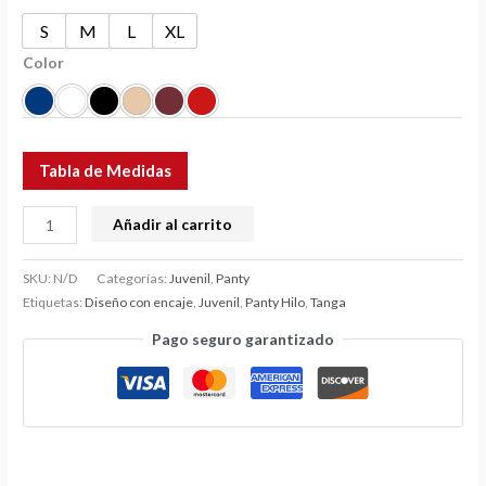
S
M
L
XL
Color
Tabla de Medidas
Añadir al carrito
SKU:
N/D
Categorías:
Juvenil
,
Panty
Etiquetas:
Diseño con encaje
,
Juvenil
,
Panty Hilo
,
Tanga
Pago seguro garantizado