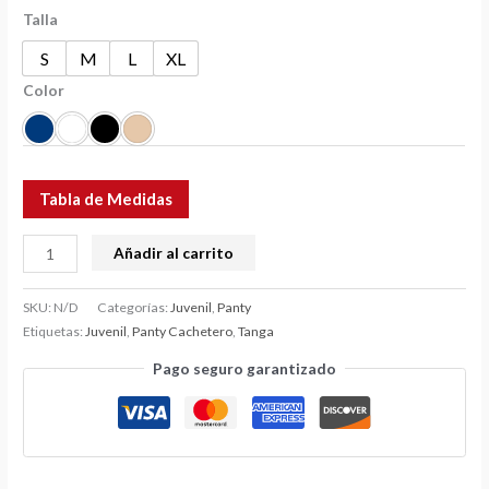
Talla
S
M
L
XL
Color
Tabla de Medidas
Añadir al carrito
SKU:
N/D
Categorías:
Juvenil
,
Panty
Etiquetas:
Juvenil
,
Panty Cachetero
,
Tanga
Pago seguro garantizado