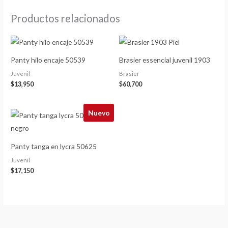
Productos relacionados
Panty hilo encaje 50539
Brasier essencial juvenil 1903
Juvenil
Brasier
$
13,950
$
60,700
Nuevo
Panty tanga en lycra 50625
Juvenil
$
17,150