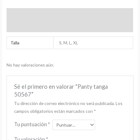
Información adicional
Valoraciones (0)
Talla
S, M, L, XL
No hay valoraciones aún.
Sé el primero en valorar “Panty tanga
50567”
Tu dirección de correo electrónico no será publicada.
Los
campos obligatorios están marcados con
*
Tu puntuación
*
Tu valoración
*