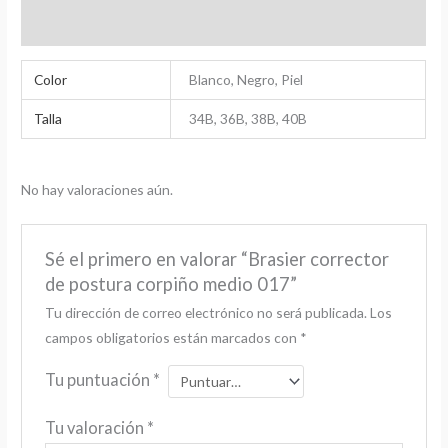
Valoraciones (0)
Color
Blanco, Negro, Piel
Talla
34B, 36B, 38B, 40B
No hay valoraciones aún.
Sé el primero en valorar “Brasier corrector
de postura corpiño medio 017”
Tu dirección de correo electrónico no será publicada.
Los
campos obligatorios están marcados con
*
Tu puntuación
*
Tu valoración
*