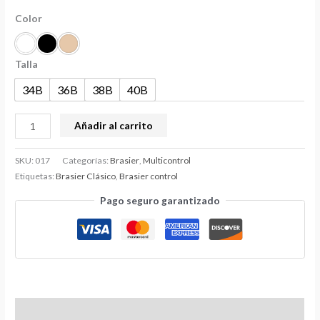
Color
Talla
34B
36B
38B
40B
Añadir al carrito
SKU:
017
Categorías:
Brasier
,
Multicontrol
Etiquetas:
Brasier Clásico
,
Brasier control
Pago seguro garantizado
Información adicional