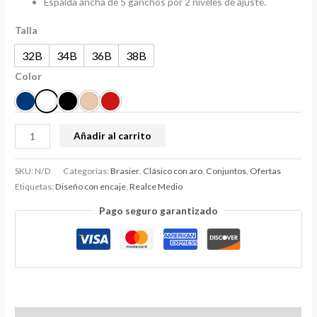
Espalda ancha de 5 ganchos por 2 niveles de ajuste.
Talla
32B
34B
36B
38B
Color
Añadir al carrito
SKU:
N/D
Categorías:
Brasier
,
Clásico con aro
,
Conjuntos
,
Ofertas
Etiquetas:
Diseño con encaje
,
Realce Medio
Pago seguro garantizado