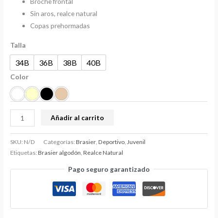
Broche frontal
Sin aros, realce natural
Copas prehormadas
Talla
34B
36B
38B
40B
Color
Añadir al carrito
SKU:
N/D
Categorías:
Brasier
,
Deportivo
,
Juvenil
Etiquetas:
Brasier algodón
,
Realce Natural
Pago seguro garantizado