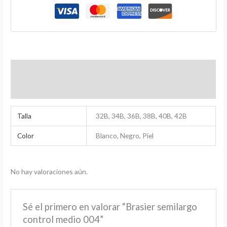
Información adicional
Valoraciones (0)
Talla
32B, 34B, 36B, 38B, 40B, 42B
Color
Blanco, Negro, Piel
No hay valoraciones aún.
Sé el primero en valorar “Brasier semilargo
control medio 004”