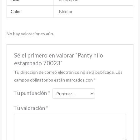
Color
Bicolor
No hay valoraciones aún.
Sé el primero en valorar “Panty hilo
estampado 70023”
Tu dirección de correo electrónico no será publicada.
Los
campos obligatorios están marcados con
*
Tu puntuación
*
Tu valoración
*