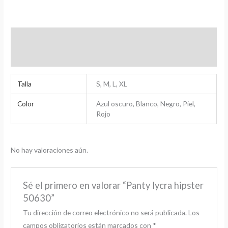
Información adicional
Valoraciones (0)
Talla
S, M, L, XL
Color
Azul oscuro, Blanco, Negro, Piel,
Rojo
No hay valoraciones aún.
Sé el primero en valorar “Panty lycra hipster
50630”
Tu dirección de correo electrónico no será publicada.
Los
campos obligatorios están marcados con
*