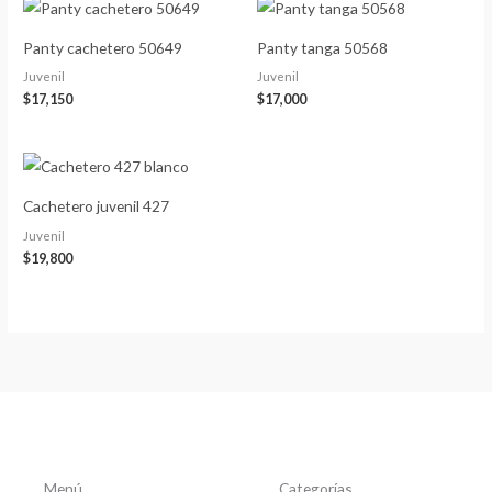
Panty cachetero 50649
Panty tanga 50568
Juvenil
Juvenil
$
17,150
$
17,000
Cachetero juvenil 427
Juvenil
$
19,800
Menú
Categorías