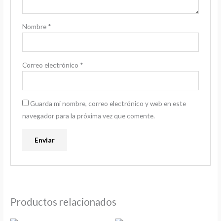
Nombre
*
Correo electrónico
*
Guarda mi nombre, correo electrónico y web en este
navegador para la próxima vez que comente.
Productos relacionados