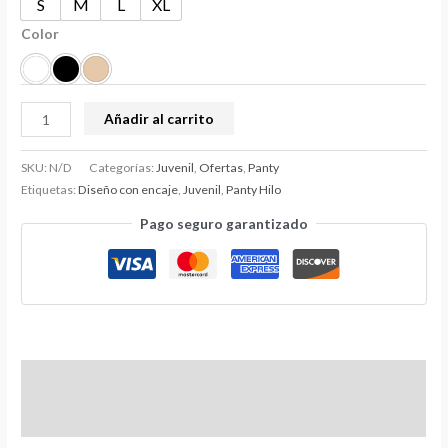
S
M
L
XL
Color
Añadir al carrito
SKU:
N/D
Categorías:
Juvenil
,
Ofertas
,
Panty
Etiquetas:
Diseño con encaje
,
Juvenil
,
Panty Hilo
Pago seguro garantizado
Información adicional
Valoraciones (0)