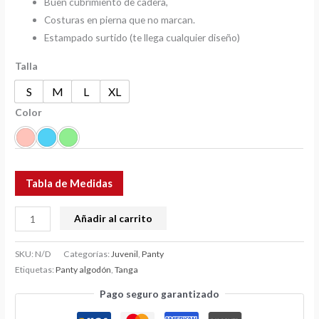
Buen cubrimiento de cadera,
Costuras en pierna que no marcan.
Estampado surtido (te llega cualquier diseño)
Talla
S
M
L
XL
Color
Tabla de Medidas
Añadir al carrito
SKU:
N/D
Categorías:
Juvenil
,
Panty
Etiquetas:
Panty algodón
,
Tanga
Pago seguro garantizado