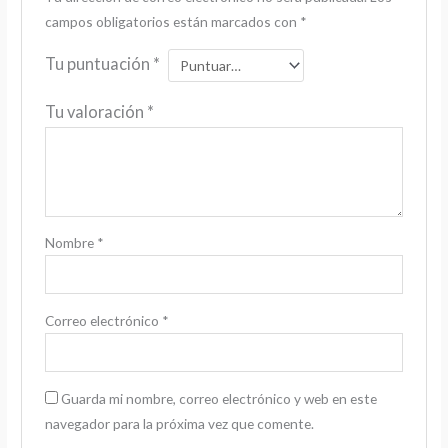
campos obligatorios están marcados con
*
Tu puntuación
*
Tu valoración
*
Nombre
*
Correo electrónico
*
Guarda mi nombre, correo electrónico y web en este
navegador para la próxima vez que comente.