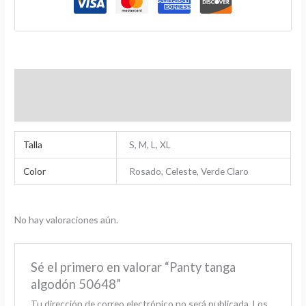
Información adicional
Valoraciones (0)
Talla
S, M, L, XL
Color
Rosado, Celeste, Verde Claro
No hay valoraciones aún.
Sé el primero en valorar “Panty tanga
algodón 50648”
Tu dirección de correo electrónico no será publicada.
Los