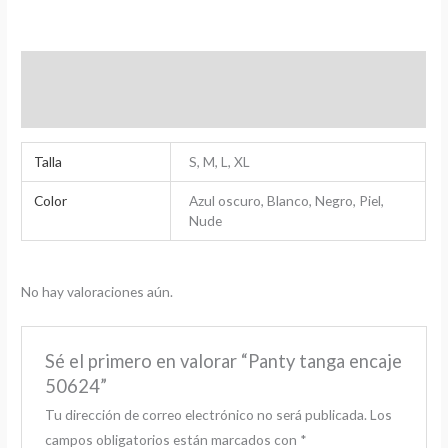
Información adicional
Valoraciones (0)
Talla
S, M, L, XL
Color
Azul oscuro, Blanco, Negro, Piel,
Nude
No hay valoraciones aún.
Sé el primero en valorar “Panty tanga encaje
50624”
Tu dirección de correo electrónico no será publicada.
Los
campos obligatorios están marcados con
*