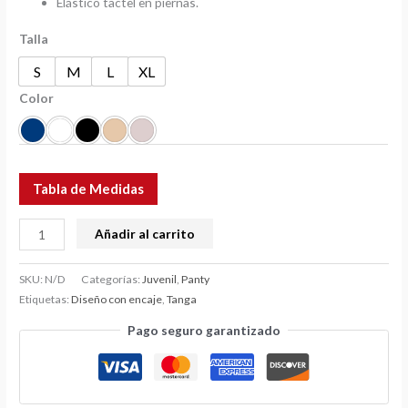
Elástico tactel en piernas.
Talla
S
M
L
XL
Color
Tabla de Medidas
Añadir al carrito
SKU:
N/D
Categorías:
Juvenil
,
Panty
Etiquetas:
Diseño con encaje
,
Tanga
Pago seguro garantizado