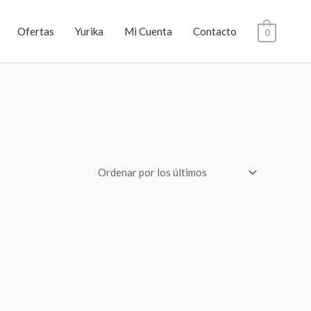
Ofertas
Yurika
Mi Cuenta
Contacto
0