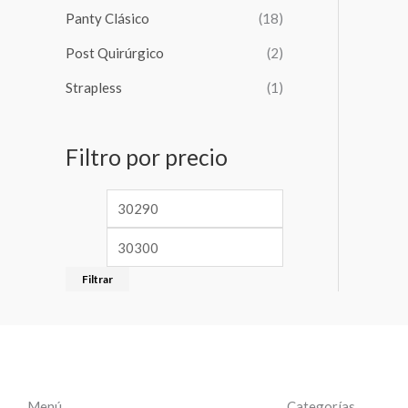
Panty Clásico
(18)
Post Quirúrgico
(2)
Strapless
(1)
Filtro por precio
Filtrar
Menú
Categorías