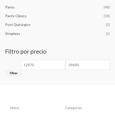
0
.
Panty
(48)
Panty Clásico
(18)
Post Quirúrgico
(2)
Strapless
(1)
Filtro por precio
Filtrar
Menú
Categorías