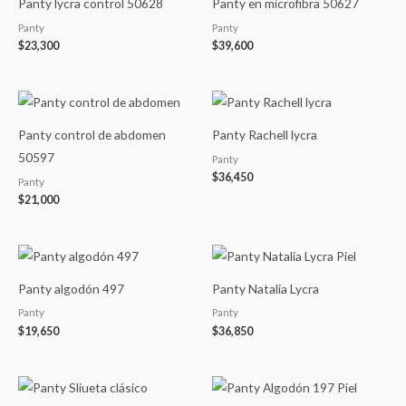
Panty lycra control 50628
Panty en microfibra 50627
Panty
Panty
$
23,300
$
39,600
Panty control de abdomen
Panty Rachell lycra
50597
Panty
$
36,450
Panty
$
21,000
Panty algodón 497
Panty Natalia Lycra
Panty
Panty
$
19,650
$
36,850