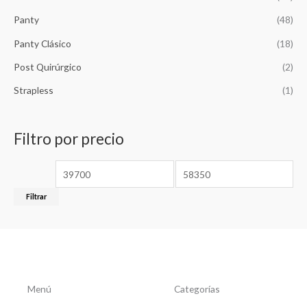
0
.
Panty
(48)
Panty Clásico
(18)
Post Quirúrgico
(2)
Strapless
(1)
Filtro por precio
Filtrar
Menú
Categorías