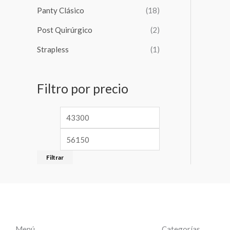
Panty Clásico
(18)
Post Quirúrgico
(2)
Strapless
(1)
Filtro por precio
Filtrar
Menú
Categorías