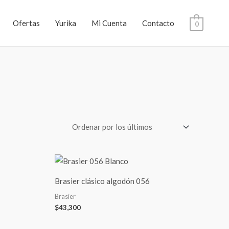
Ofertas
Yurika
Mi Cuenta
Contacto
0
Brasier clásico algodón 056
Brasier
$
43,300