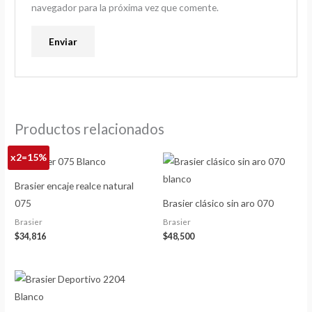
navegador para la próxima vez que comente.
Productos relacionados
x2=15%
Brasier encaje realce natural
075
Brasier clásico sin aro 070
Brasier
Brasier
$
34,816
$
48,500