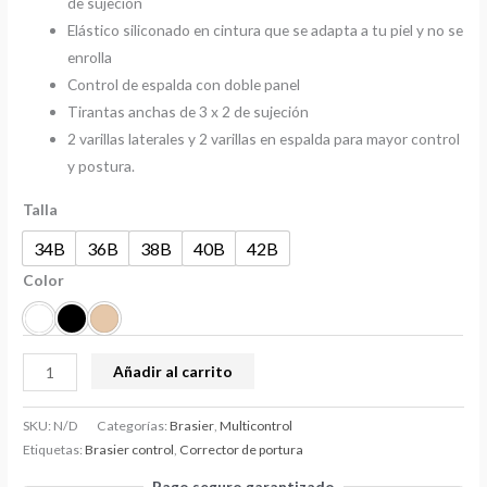
de sujeción
Elástico siliconado en cintura que se adapta a tu piel y no se
enrolla
Control de espalda con doble panel
Tirantas anchas de 3 x 2 de sujeción
2 varillas laterales y 2 varillas en espalda para mayor control
y postura.
Talla
34B
36B
38B
40B
42B
Color
Añadir al carrito
SKU:
N/D
Categorías:
Brasier
,
Multicontrol
Etiquetas:
Brasier control
,
Corrector de portura
Pago seguro garantizado