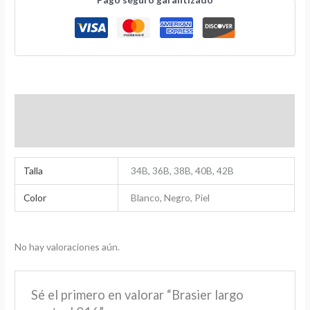
Información adicional
Valoraciones (0)
Talla
34B, 36B, 38B, 40B, 42B
Color
Blanco, Negro, Piel
No hay valoraciones aún.
Sé el primero en valorar “Brasier largo