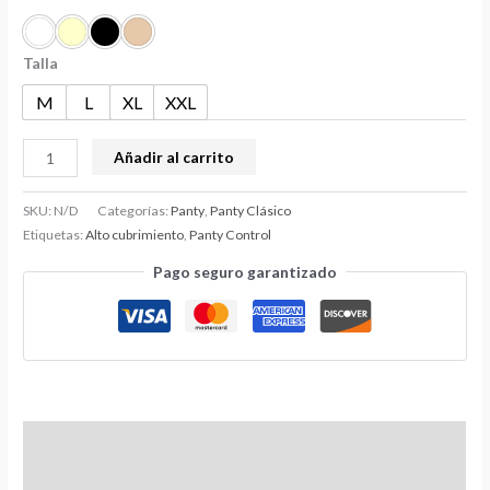
Talla
M
L
XL
XXL
Añadir al carrito
SKU:
N/D
Categorías:
Panty
,
Panty Clásico
Etiquetas:
Alto cubrimiento
,
Panty Control
Pago seguro garantizado
Información adicional
Valoraciones (0)