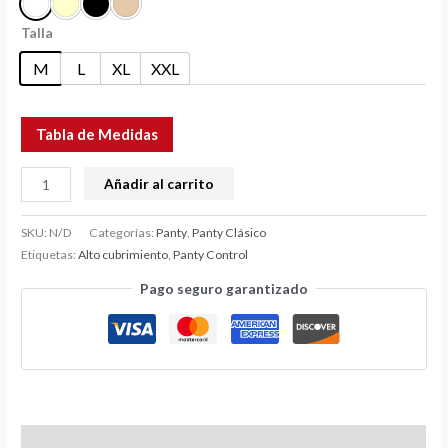
Talla
M
L
XL
XXL
Tabla de Medidas
Añadir al carrito
SKU:
N/D
Categorías:
Panty
,
Panty Clásico
Etiquetas:
Alto cubrimiento
,
Panty Control
Pago seguro garantizado
Información adicional