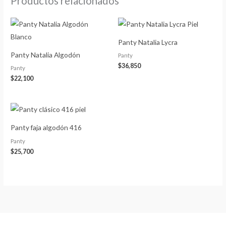
Productos relacionados
Panty Natalia Lycra
Panty Natalia Algodón
Panty
$
36,850
Panty
$
22,100
Panty faja algodón 416
Panty
$
25,700