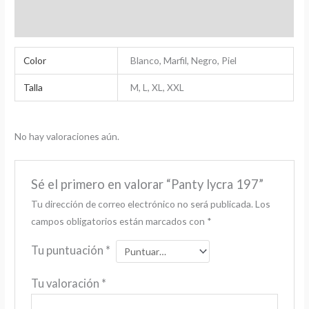
Valoraciones (0)
Color
Blanco, Marfil, Negro, Piel
Talla
M, L, XL, XXL
No hay valoraciones aún.
Sé el primero en valorar “Panty lycra 197”
Tu dirección de correo electrónico no será publicada.
Los
campos obligatorios están marcados con
*
Tu puntuación
*
Tu valoración
*