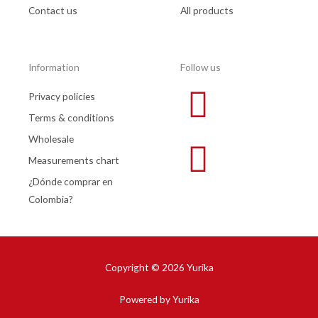
Contact us
All products
Information
Follow us
Privacy policies
Terms & conditions
Wholesale
Measurements chart
¿Dónde comprar en
Colombia?
Copyright © 2026 Yurika
Powered by Yurika