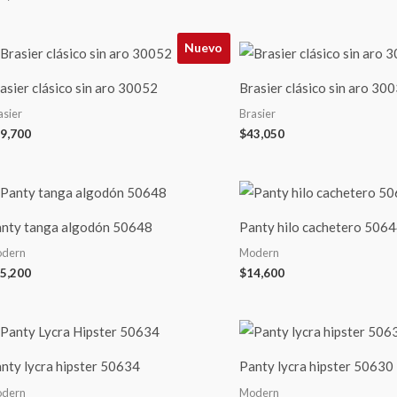
Nuevo
asier clásico sin aro 30052
Brasier clásico sin aro 30
asier
Brasier
9,700
$
43,050
nty tanga algodón 50648
Panty hilo cachetero 506
dern
Modern
5,200
$
14,600
nty lycra hipster 50634
Panty lycra hipster 50630
dern
Modern