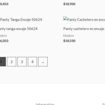
0,450
$
18,900
nty tanga encaje 50624
Panty cachetero en encaj
dern
Modern
6,050
$
18,500
1
2
3
4
→
Information
F