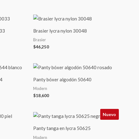
033
Brasier lycra nylon 30048
Brasier
$
46,250
44
Panty bóxer algodón 50640
Modern
$
18,600
Nuevo
Panty tanga en lycra 50625
Modern