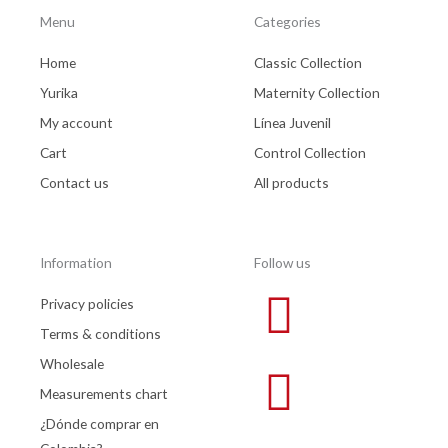
Menu
Categories
Home
Classic Collection
Yurika
Maternity Collection
My account
Línea Juvenil
Cart
Control Collection
Contact us
All products
Information
Follow us
Privacy policies
Terms & conditions
Wholesale
Measurements chart
¿Dónde comprar en