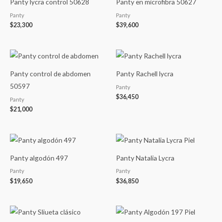
Panty lycra control 50628
Panty en microfibra 50627
Panty
Panty
$
23,300
$
39,600
Panty control de abdomen
Panty Rachell lycra
50597
Panty
$
36,450
Panty
$
21,000
Panty algodón 497
Panty Natalia Lycra
Panty
Panty
$
19,650
$
36,850