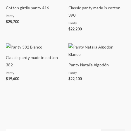
Cotton girdle panty 416
Classic panty made in cotton
390
Panty
$
25,700
Panty
$
22,200
Classic panty made in cotton
382
Panty Natalia Algodón
Panty
Panty
$
19,600
$
22,100