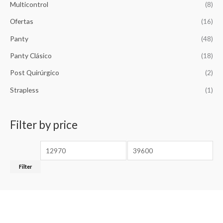
Multicontrol
(8)
.
Ofertas
(16)
Panty
(48)
Panty Clásico
(18)
Post Quirúrgico
(2)
Strapless
(1)
Filter by price
Filter