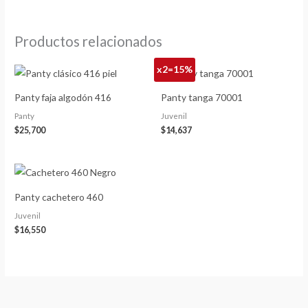
Productos relacionados
x2=15%
Panty faja algodón 416
Panty tanga 70001
Panty
Juvenil
$
25,700
$
14,637
Panty cachetero 460
Juvenil
$
16,550