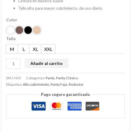
Cintura en elástico suave
Talle alto para mayor cubrimiento, de uso diario.
Color
Talla
M
L
XL
XXL
Añadir al carrito
SKU:
N/D
Categorías:
Panty
,
Panty Clásico
Etiquetas:
Alto cubrimiento
,
Panty Faja
,
Reductor
Pago seguro garantizado