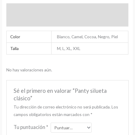
Información adicional
Valoraciones (0)
Color
Blanco, Camel, Cocoa, Negro, Piel
Talla
M, L, XL, XXL
No hay valoraciones aún.
Sé el primero en valorar “Panty silueta
clásico”
Tu dirección de correo electrónico no será publicada.
Los
campos obligatorios están marcados con
*
Tu puntuación
*